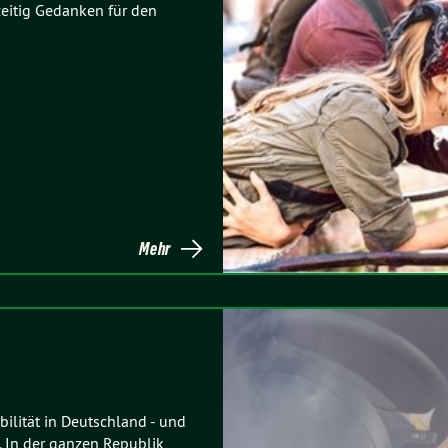
zeitig Gedanken für den
Mehr
ilität in Deutschland - und
. In der ganzen Republik