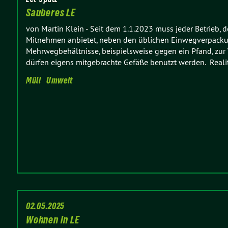
Sauberes LE
von Martin Klein
-
Seit dem 1.1.2023 muss jeder Betrieb, 
Mitnehmen anbietet, neben den üblichen Einwegverpack
Mehrwegbehältnisse, beispielsweise gegen ein Pfand, zur 
dürfen eigens mitgebrachte Gefäße benutzt werden. Reali
Müll
Umwelt
02.05.2025
Wohnen in LE