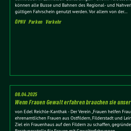
können alle Busse und Bahnen des Regional- und Nahver
gültigen Fahrschein genutzt werden. Vor allem von der…
ÖPNV
Parken
Verkehr
08.04.2025
Wenn Frauen Gewalt erfahren brauchen sie unse
von Edel Reichle-Kanthak
-
Der Verein „Frauen helfen Fra
ehrenamtlichen Frauen aus Ostfildern, Filderstadt und Le
Ziel ein Frauenhaus auf den Fildern zu schaffen, gegründ
Beratungsstelle für Frauen mit Gewalterfahrungen…