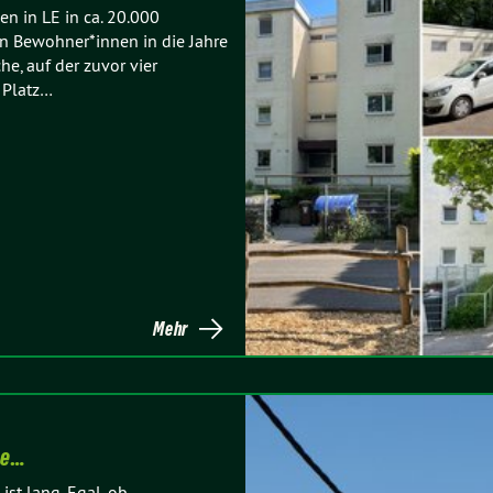
 in LE in ca. 20.000
n Bewohner*innen in die Jahre
e, auf der zuvor vier
 Platz…
Mehr
ze…
ist lang. Egal, ob