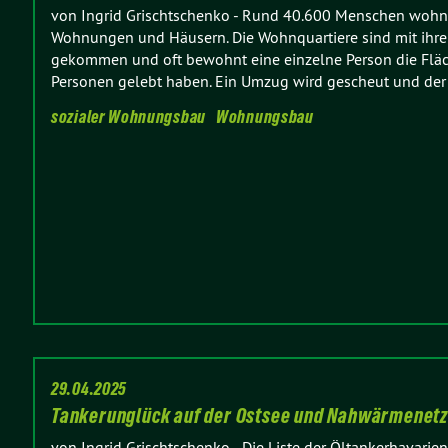
von Ingrid Grischtschenko
-
Rund 40.600 Menschen wohnen
Wohnungen und Häusern. Die Wohnquartiere sind mit ihre
gekommen und oft bewohnt eine einzelne Person die Fläch
Personen gelebt haben. Ein Umzug wird gescheut und der
sozialer Wohnungsbau
Wohnungsbau
29.04.2025
Tankerunglück auf der Ostsee und Nahwärmenet
von Ingrid Grischtschenko
-
Die Liste der Öltankerhavarien 