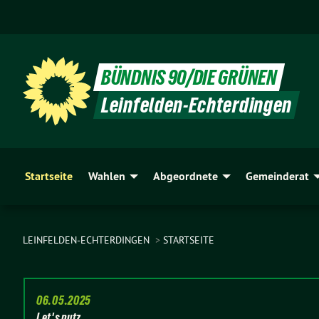
BÜNDNIS 90/DIE GRÜNEN
Leinfelden-Echterdingen
Startseite
Wahlen
Abgeordnete
Gemeinderat
LEINFELDEN-ECHTERDINGEN
STARTSEITE
06.05.2025
Let's putz