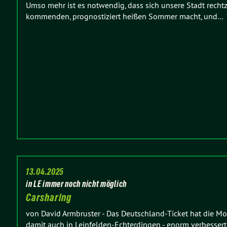
Umso mehr ist es notwendig, dass sich unsere Stadt recht
kommenden, prognostiziert heißen Sommer macht, und…
13.04.2025
in LE immer noch nicht möglich
Carsharing
von David Armbruster
-
Das Deutschland-Ticket hat die Mob
damit auch in Leinfelden-Echterdingen - enorm verbessert