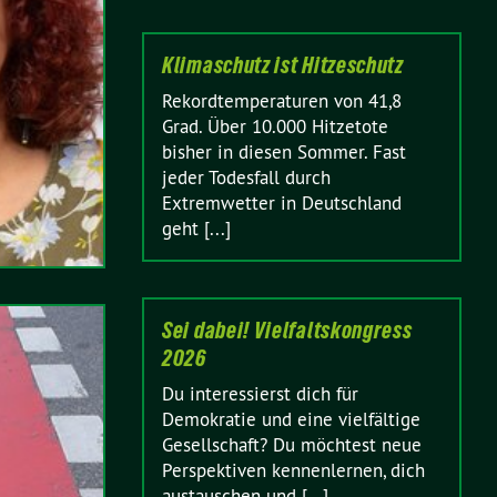
Klimaschutz ist Hitzeschutz
Rekordtemperaturen von 41,8
Grad. Über 10.000 Hitzetote
bisher in diesen Sommer. Fast
jeder Todesfall durch
Extremwetter in Deutschland
geht [...]
Sei dabei! Vielfaltskongress
2026
Du interessierst dich für
Demokratie und eine vielfältige
Gesellschaft? Du möchtest neue
Perspektiven kennenlernen, dich
austauschen und [...]