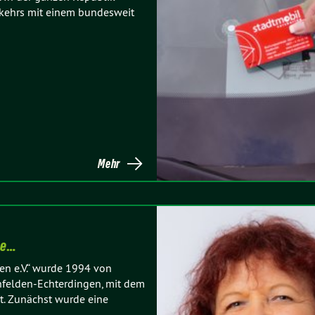
kehrs mit einem bundesweit
Mehr
re…
uen e.V.“ wurde 1994 von
infelden-Echterdingen, mit dem
et. Zunächst wurde eine