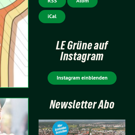
RSS
Atom
iCal
LE Grüne auf
Instagram
Instagram einblenden
Newsletter Abo