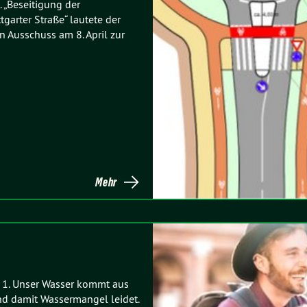
. „Beseitigung der
garter Straße“ lautete der
n Ausschuss am 8. April zur
Mehr
 1. Unser Wasser kommt aus
nd damit Wassermangel leidet.