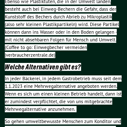
Ebenso wie Plastiktüten, die in der Umwelt landen,
besteht auch bei Einweg-Bechern die Gefahr, dass der
Kunststoff des Bechers durch Abrieb zu Mikroplastik
(also sehr kleinen Plastikpartikeln) wird. Diese Partikel
können dann ins Wasser oder in den Boden gelangen -
mit nicht absehbaren Folgen für Mensch und Umwelt.
(Coffee to go: Einwegbecher vermeiden
|verbraucherzentrale.de)
Welche Alternativen gibt es?
In jeder Bäckerei, in jedem Gastrobetrieb muss seit dem
1.1.2023 eine Mehrwegalternative angeboten werden.
Wenn es sich um einen kleinen Betrieb handelt, dann ist
er zumindest verpflichtet, die von uns mitgebrachte
Mehrwegalternative anzunehmen.
So gehen umweltbewusste Menschen zum Konditor und