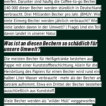
werfen. Darunter sind häufig die Coffee-to-go Becher.
140 000 dieser Becher werden stündlich in Deutschland
verbraucht. Drei Milliarden Becher pro Jahr. (BMUV: Wie
viele Einweg-Becher werden jährlich verbraucht? Wie
viele landen davon in der Umwelt? | Frage) Und ein Teil
davon landet in unserer Natur.
Was ist an diesen Bechern so schädlich für
unsere Umwelt?
Die meisten Becher für Heißgetränke bestehen aus
Pappe mit einer Kunststoffbeschichtung. Allein für die
Herstellung des Papiers für einen Becher wird rund ein
halber Liter Wasser verbraucht - mehr als der Becher an
Getränk aufnimmt. Etwa ein Drittel der Becher bestehen
ausschließlich aus Kunststoff.
Viele Becher werden als "wilder Müll" weggeworfen.