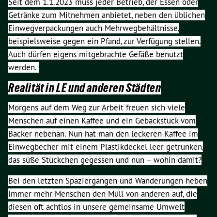
Seit dem 1.1.2023 muss jeder Betrieb, der Essen oder
Getränke zum Mitnehmen anbietet, neben den üblichen
Einwegverpackungen auch Mehrwegbehältnisse,
beispielsweise gegen ein Pfand, zur Verfügung stellen.
Auch dürfen eigens mitgebrachte Gefäße benutzt
werden.
Realität in LE und anderen Städten
Morgens auf dem Weg zur Arbeit freuen sich viele
Menschen auf einen Kaffee und ein Gebäckstück vom
Bäcker nebenan. Nun hat man den leckeren Kaffee im
Einwegbecher mit einem Plastikdeckel leer getrunken,
das süße Stückchen gegessen und nun – wohin damit?
Bei den letzten Spaziergängen und Wanderungen heben
immer mehr Menschen den Müll von anderen auf, die
diesen oft achtlos in unsere gemeinsame Umwelt