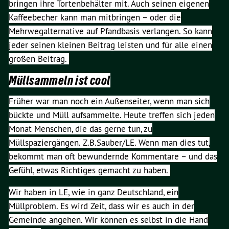
bringen ihre Tortenbehälter mit. Auch seinen eigenen
Kaffeebecher kann man mitbringen – oder die
Mehrwegalternative auf Pfandbasis verlangen. So kann
jeder seinen kleinen Beitrag leisten und für alle einen
großen Beitrag.
Müllsammeln ist cool
Früher war man noch ein Außenseiter, wenn man sich
bückte und Müll aufsammelte. Heute treffen sich jeden
Monat Menschen, die das gerne tun, zu
Müllspaziergängen. Z.B.Sauber/LE. Wenn man dies tut,
bekommt man oft bewundernde Kommentare – und das
Gefühl, etwas Richtiges gemacht zu haben.
Wir haben in LE, wie in ganz Deutschland, ein
Müllproblem. Es wird Zeit, dass wir es auch in der
Gemeinde angehen.
Wir können es selbst in die Hand