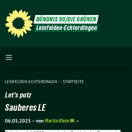
BÜNDNIS 90/DIE GRÜNEN
Leinfelden-Echterdingen
LEINFELDEN-ECHTERDINGEN
STARTSEITE
Let's putz
Sauberes LE
06.05.2025 –
von
Martin Klein
–