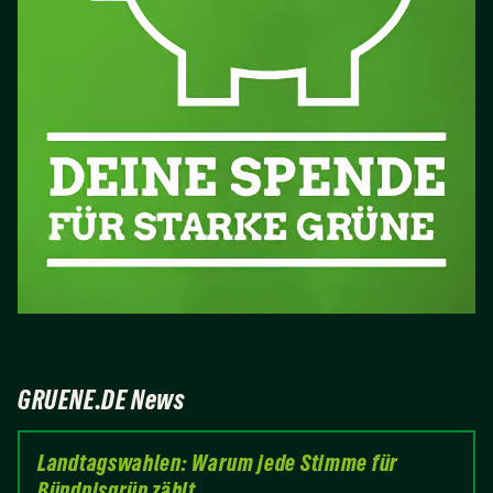
GRUENE.DE News
Landtagswahlen: Warum jede Stimme für
Bündnisgrün zählt