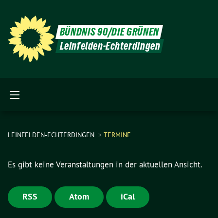
BÜNDNIS 90/DIE GRÜNEN
Leinfelden-Echterdingen
LEINFELDEN-ECHTERDINGEN
TERMINE
Es gibt keine Veranstaltungen in der aktuellen Ansicht.
RSS
Atom
iCal