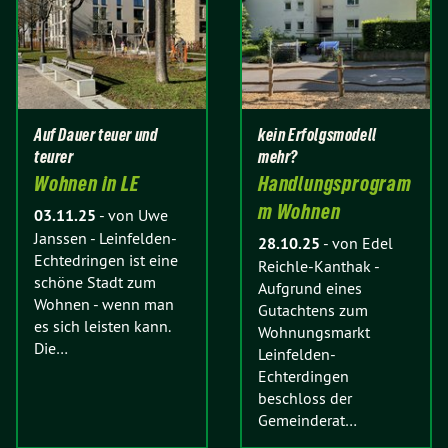
Auf Dauer teuer und
kein Erfolgsmodell
teurer
mehr?
Wohnen in LE
Handlungsprogram
m Wohnen
03.11.25
-
von Uwe
Janssen
-
Leinfelden-
28.10.25
-
von Edel
Echtedringen ist eine
Reichle-Kanthak
-
schöne Stadt zum
Aufgrund eines
Wohnen - wenn man
Gutachtens zum
es sich leisten kann.
Wohnungsmarkt
Die…
Leinfelden-
Echterdingen
beschloss der
Gemeinderat…