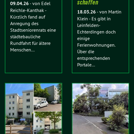
schaffen
09.04.26
-
von Edel
Reichle-Kanthak
-
18.03.26
-
von Martin
Kürzlich fand auf
Klein
-
Es gibt in
Anregung des
Leinfelden-
Stadtseniorenrats eine
Echterdingen doch
städtebauliche
einige
Rundfahrt für ältere
Ferienwohnungen.
Menschen…
Über die
entsprechenden
Portale…