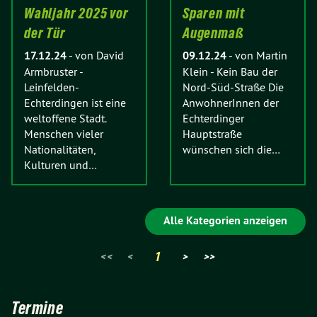
Wahljahr 2025 vor
Sparen mit
der Tür
Augenmaß
17.12.24
-
von David
09.12.24
-
von Martin
Armbruster
-
Klein
-
Kein Bau der
Leinfelden-
Nord-Süd-Straße Die
Echterdingen ist eine
AnwohnerInnen der
weltoffene Stadt.
Echterdinger
Menschen vieler
Hauptstraße
Nationalitäten,
wünschen sich die…
Kulturen und…
Alle Kategorien anzeigen
<<
<
1
>
>>
Termine