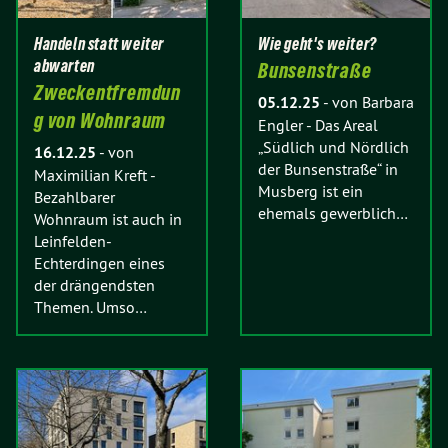
Handeln statt weiter
Wie geht's weiter?
abwarten
Bunsenstraße
Zweckentfremdun
05.12.25
-
von Barbara
g von Wohnraum
Engler
-
Das Areal
„Südlich und Nördlich
16.12.25
-
von
der Bunsenstraße“ in
Maximilian Kreft
-
Musberg ist ein
Bezahlbarer
ehemals gewerblich…
Wohnraum ist auch in
Leinfelden-
Echterdingen eines
der drängendsten
Themen. Umso…