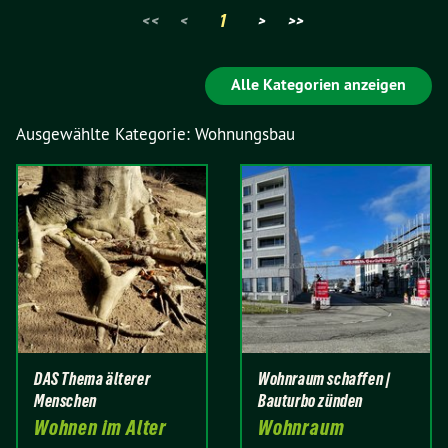
<<
<
1
>
>>
Alle Kategorien anzeigen
Ausgewählte Kategorie: Wohnungsbau
DAS Thema älterer
Wohnraum schaffen |
Menschen
Bauturbo zünden
Wohnen im Alter
Wohnraum