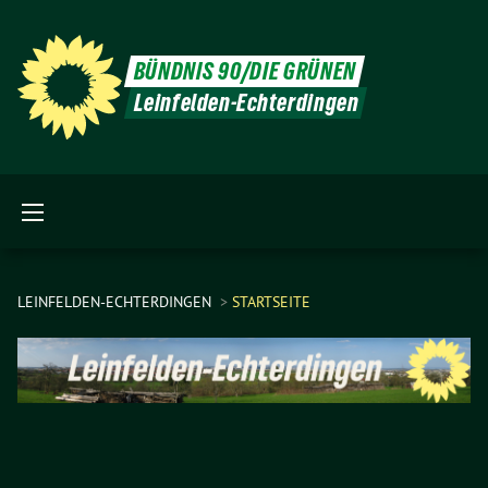
BÜNDNIS 90/DIE GRÜNEN
Leinfelden-Echterdingen
LEINFELDEN-ECHTERDINGEN
STARTSEITE