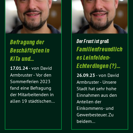
Der Frust ist groß
Befragung der
Familienfreundlich
Beschäftigten in
es Leinfelden-
KiTa und…
Echterdingen (?)…
17.01.24
-
von David
Armbruster
-
Vor den
26.09.23
-
von David
Sommerferien 2023
Armbruster
-
Unsere
fand eine Befragung
Stadt hat sehr hohe
der Mitarbeitenden in
Einnahmen aus den
allen 19 städtischen…
Anteilen der
Einkommens- und
Gewerbesteuer. Zu
beidem…