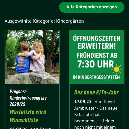
Alle Kategorien anzeigen
Ausgewählte Kategorie: Kindergärten
Prognose
Das neue KiTa-Jahr
Kinderbetreuung bis
17.09.25
-
von David
2028/29
Armbruster
-
Das neue
Warteliste wird
KiTa-Jahr hat
Wunschliste
begonnen… … leider
noch nicht mit einem