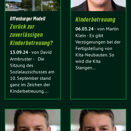
Offenburger Modell
Kinderbetreuung
Zurück zur
06.03.24
-
von Martin
zuverlässigen
Klein
-
Es gibt
Verzögerungen bei der
Kinderbetreuung?
Fertigstellung von
13.09.24
-
von David
Kita-Neubauten. So
Armbruster
-
Die
wird die Kita
Sitzung des
Stangen…
Sozialausschusses am
10. September stand
ganz im Zeichen der
Kinderbetreuung.…