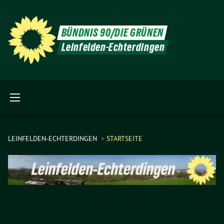
BÜNDNIS 90/DIE GRÜNEN
Leinfelden-Echterdingen
LEINFELDEN-ECHTERDINGEN
STARTSEITE