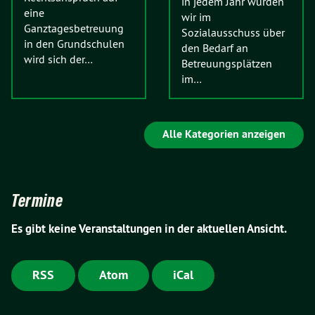
in jedem Jahr wurden
eine
wir im
Ganztagesbetreuung
Sozialausschuss über
in den Grundschulen
den Bedarf an
wird sich der…
Betreuungsplätzen
im…
Alle Kategorien anzeigen
Termine
Es gibt keine Veranstaltungen in der aktuellen Ansicht.
RSS
Atom
iCal