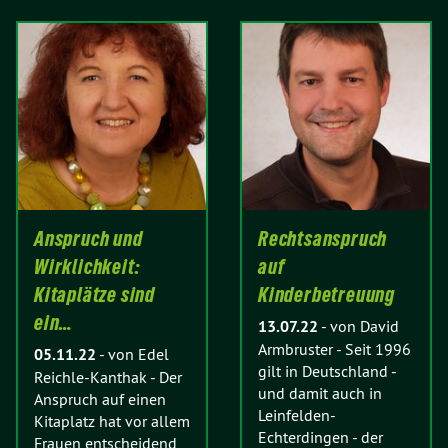
Anspruch und
Rechtsanspruch
Wirklichkeit:
auf
Kitaplätze sind
Kinderbetreuung
ein…
13.07.22
-
von David
Armbruster
-
Seit 1996
05.11.22
-
von Edel
gilt in Deutschland -
Reichle-Kanthak
-
Der
und damit auch in
Anspruch auf einen
Leinfelden-
Kitaplatz hat vor allem
Echterdingen - der
Frauen entscheidend