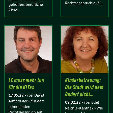
Rechtsanspruch auf…
geholfen, berufliche
Ziele…
LE muss mehr tun
Kinderbetreuung:
für die KiTas
Die Stadt wird dem
Bedarf nicht…
17.05.22
-
von David
Armbruster
-
Mit dem
09.02.22
-
von Edel
kommenden
Reichle-Kanthak
-
Wie
Rechtsanspruch auf