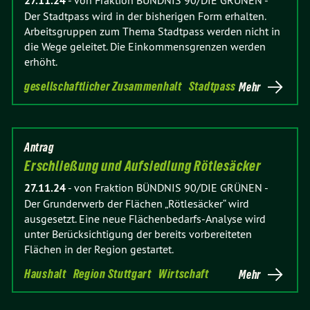
27.11.24
-
von Fraktion BÜNDNIS 90/DIE GRÜNEN
-
Der Stadtpass wird in der bisherigen Form erhalten.
Arbeitsgruppen zum Thema Stadtpass werden nicht in
die Wege geleitet. Die Einkommensgrenzen werden
erhöht.
gesellschaftlicher Zusammenhalt
Stadtpass
Mehr
Antrag
Erschließung und Aufsiedlung Rötlesäcker
27.11.24
-
von Fraktion BÜNDNIS 90/DIE GRÜNEN
-
Der Grunderwerb der Flächen „Rötlesäcker“ wird
ausgesetzt. Eine neue Flächenbedarfs-Analyse wird
unter Berücksichtigung der bereits vorbereiteten
Flächen in der Region gestartet.
Haushalt
Region Stuttgart
Wirtschaft
Mehr