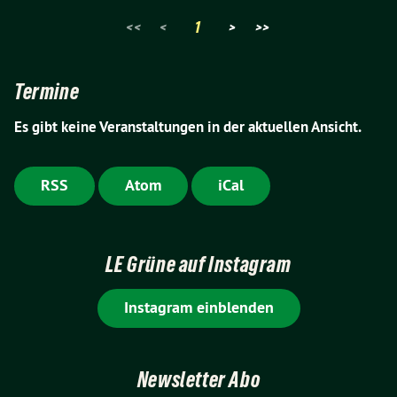
<<
<
1
>
>>
Termine
Es gibt keine Veranstaltungen in der aktuellen Ansicht.
RSS
Atom
iCal
LE Grüne auf Instagram
Instagram einblenden
Newsletter Abo