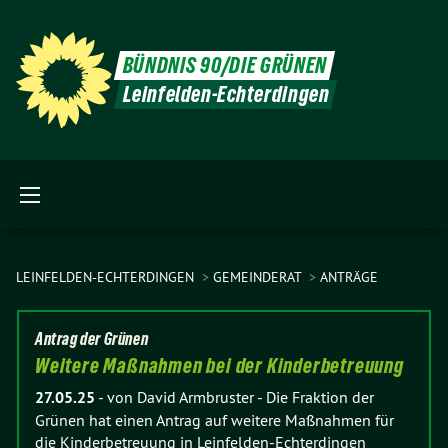
BÜNDNIS 90/DIE GRÜNEN
Leinfelden-Echterdingen
LEINFELDEN-ECHTERDINGEN
GEMEINDERAT
ANTRÄGE
Antrag der Grünen
Weitere Maßnahmen bei der Kinderbetreuung
27.05.25
-
von David Armbruster
-
Die Fraktion der
Grünen hat einen Antrag auf weitere Maßnahmen für
die Kinderbetreuung in Leinfelden-Echterdingen