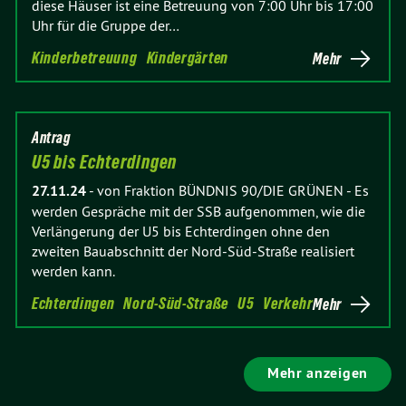
diese Häuser ist eine Betreuung von 7:00 Uhr bis 17:00
Uhr für die Gruppe der…
Kinderbetreuung
Kindergärten
Mehr
Antrag
U5 bis Echterdingen
27.11.24
-
von Fraktion BÜNDNIS 90/DIE GRÜNEN
-
Es
werden Gespräche mit der SSB aufgenommen, wie die
Verlängerung der U5 bis Echterdingen ohne den
zweiten Bauabschnitt der Nord-Süd-Straße realisiert
werden kann.
Echterdingen
Nord-Süd-Straße
U5
Verkehr
Mehr
Mehr anzeigen