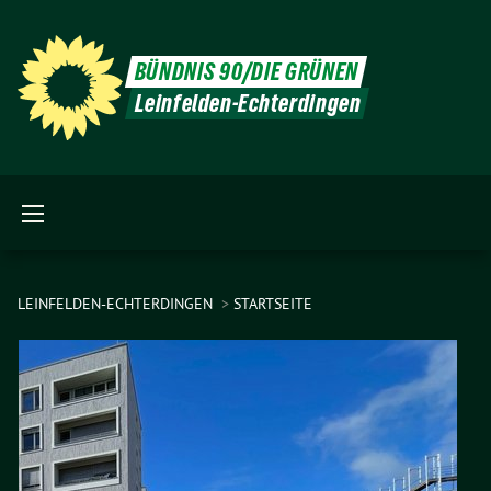
BÜNDNIS 90/DIE GRÜNEN
Leinfelden-Echterdingen
LEINFELDEN-ECHTERDINGEN
STARTSEITE