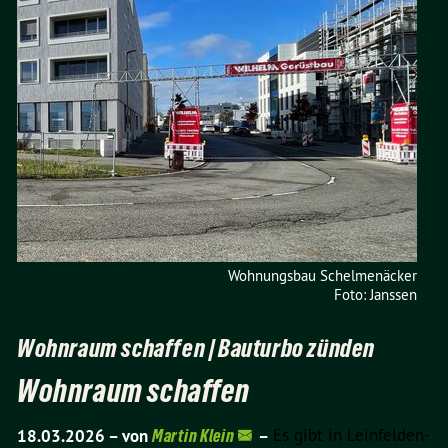
Wohnungsbau Schelmenäcker
Foto: Janssen
Wohnraum schaffen | Bauturbo zünden
Wohnraum schaffen
Es gibt in Leinfelden-
18.03.2026 –
von
Martin Klein
–