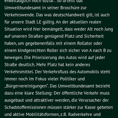
enkeltauglich noch sozial“. So urteilt das
Umweltbundesamt in seiner Broschüre zur
Verkehrswende. Das was deutschlandweit gilt, ist auch
für unsere Stadt LE gültig. An der aktuellen realen
Situation wird hier bemängelt, dass weder Alt noch Jung
auf unseren Straßen genügend Platz und Sicherheit
haben, um gegebenenfalls mit einem Rollator oder
einem kindgerechten Roller sich sicher von A nach B zu
bewegen. Die Priorisierung des Autos wird auf jeder
Straße deutlich. Mehr Platz hat kein anderes
Verkehrsmittel. Der Verkehrsfluss des Automobils steht
immer noch im Fokus vieler Politiker und
„Bürgervereinigungen“. Das Umweltbundesamt bezieht
dazu eine klare Stellung: Der öffentliche Verkehr muss
ausgebaut und attraktiver werden, die Verursacher der
Schadstoffemissionen müssen stärker zur Kasse gebeten
und aktive Mobilitätsformen, z.B. Radverkehre und