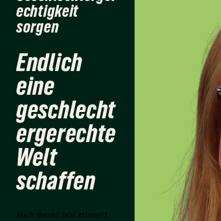
echtigkeit
sorgen
Endlich
eine
geschlecht
ergerechte
Welt
schaffen
Auch dieses Jahr erinnert