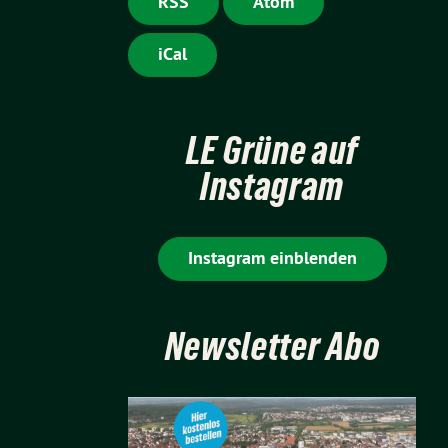
RSS
Atom
iCal
LE Grüne auf
Instagram
Instagram einblenden
Newsletter Abo