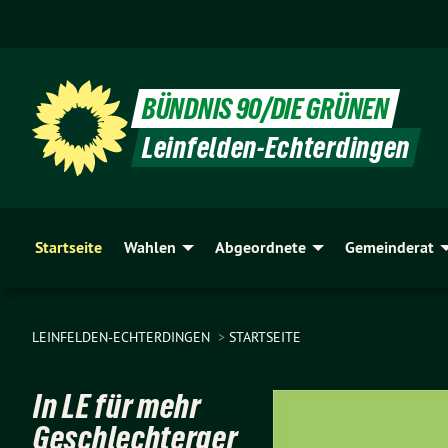
BÜNDNIS 90/DIE GRÜNEN
Leinfelden-Echterdingen
Startseite
Wahlen
Abgeordnete
Gemeinderat
LEINFELDEN-ECHTERDINGEN
STARTSEITE
In LE für mehr
Geschlechterger