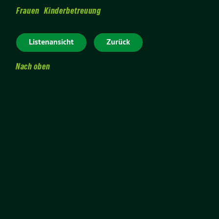
Frauen
Kinderbetreuung
Listenansicht
Zurück
Nach oben