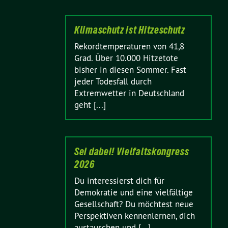
Klimaschutz ist Hitzeschutz
Rekordtemperaturen von 41,8
Grad. Über 10.000 Hitzetote
bisher in diesen Sommer. Fast
jeder Todesfall durch
Extremwetter in Deutschland
geht [...]
Sei dabei! Vielfaltskongress
2026
Du interessierst dich für
Demokratie und eine vielfältige
Gesellschaft? Du möchtest neue
Perspektiven kennenlernen, dich
austauschen und [...]