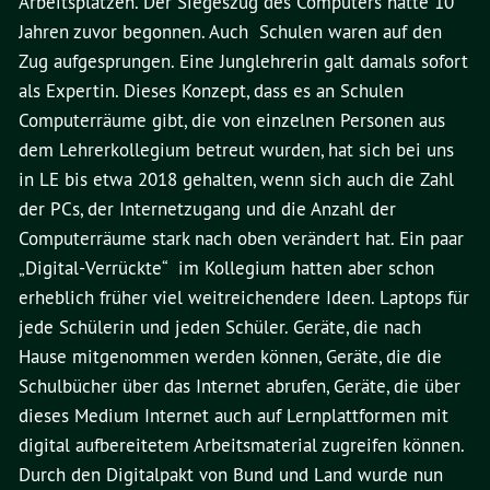
Arbeitsplätzen. Der Siegeszug des Computers hatte 10
Jahren zuvor begonnen. Auch Schulen waren auf den
Zug aufgesprungen. Eine Junglehrerin galt damals sofort
als Expertin. Dieses Konzept, dass es an Schulen
Computerräume gibt, die von einzelnen Personen aus
dem Lehrerkollegium betreut wurden, hat sich bei uns
in LE bis etwa 2018 gehalten, wenn sich auch die Zahl
der PCs, der Internetzugang und die Anzahl der
Computerräume stark nach oben verändert hat. Ein paar
„Digital-Verrückte“ im Kollegium hatten aber schon
erheblich früher viel weitreichendere Ideen. Laptops für
jede Schülerin und jeden Schüler. Geräte, die nach
Hause mitgenommen werden können, Geräte, die die
Schulbücher über das Internet abrufen, Geräte, die über
dieses Medium Internet auch auf Lernplattformen mit
digital aufbereitetem Arbeitsmaterial zugreifen können.
Durch den Digitalpakt von Bund und Land wurde nun