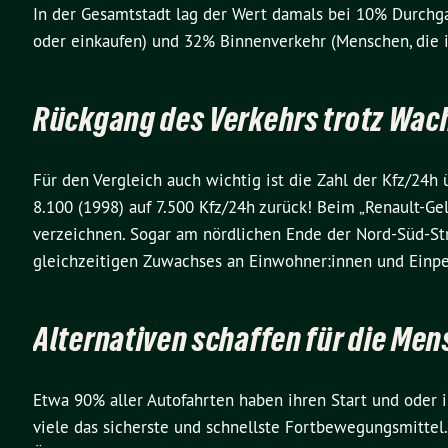
In der Gesamtstadt lag der Wert damals bei 10% Durchgan
oder einkaufen) und 32% Binnenverkehr (Menschen, die inn
Rückgang des Verkehrs trotz Wa
Für den Vergleich auch wichtig ist die Zahl der Kfz/24h 
8.100 (1998) auf 7.500 Kfz/24h zurück! Beim „Renault-G
verzeichnen. Sogar am nördlichen Ende der Nord-Süd-Str
gleichzeitigen Zuwachses an Einwohner:innen und Einpe
Alternativen schaffen für die Men
Etwa 90% aller Autofahrten haben ihren Start und oder ih
viele das sicherste und schnellste Fortbewegungsmittel