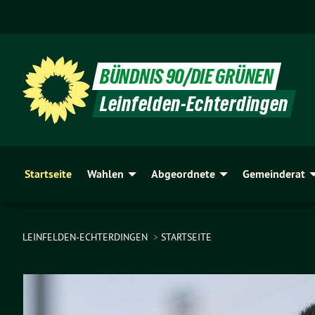
BÜNDNIS 90/DIE GRÜNEN
Leinfelden-Echterdingen
Startseite
Wahlen
Abgeordnete
Gemeinderat
LEINFELDEN-ECHTERDINGEN
STARTSEITE