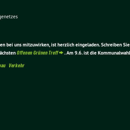
genetzes
n bei uns mitzuwirken, ist herzlich eingeladen. Schreiben Sie 
nächsten
Offenen Grünen Tref
f
. Am 9.6. ist die Kommunalwahl
bau
Verkehr