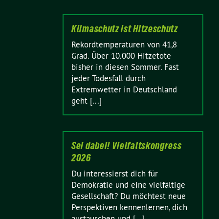
Klimaschutz ist Hitzeschutz
Rekordtemperaturen von 41,8
Grad. Über 10.000 Hitzetote
bisher in diesen Sommer. Fast
jeder Todesfall durch
Extremwetter in Deutschland
geht [...]
Sei dabei! Vielfaltskongress
2026
Du interessierst dich für
Demokratie und eine vielfältige
Gesellschaft? Du möchtest neue
Perspektiven kennenlernen, dich
austauschen und [...]