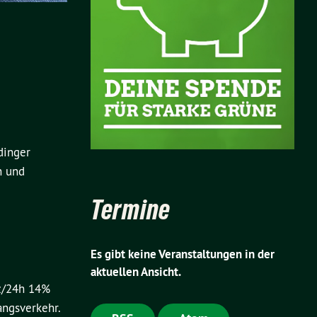
dinger
n und
Termine
Es gibt keine Veranstaltungen in der
aktuellen Ansicht.
fz/24h 14%
ngsverkehr.