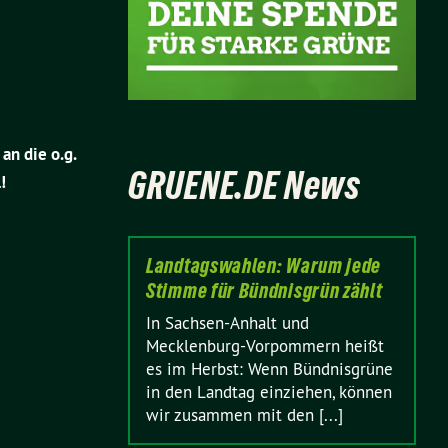
an die o.g.
GRUENE.DE News
!
Landtagswahlen: Warum jede
Stimme für Bündnisgrün zählt
In Sachsen-Anhalt und
Mecklenburg-Vorpommern heißt
es im Herbst: Wenn Bündnisgrüne
in den Landtag einziehen, können
wir zusammen mit den [...]