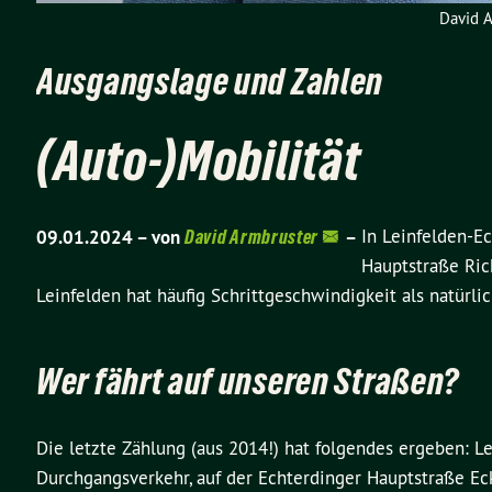
David A
Ausgangslage und Zahlen
(Auto-)Mobilität
In Leinfelden-Ec
09.01.2024 –
von
David Armbruster
–
Hauptstraße Ric
Leinfelden hat häufig Schrittgeschwindigkeit als natürli
Wer fährt auf unseren Straßen?
Die letzte Zählung (aus 2014!) hat folgendes ergeben: 
Durchgangsverkehr, auf der Echterdinger Hauptstraße E