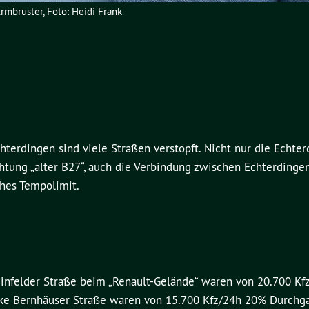
rmbruster, Foto: Heidi Frank
hterdingen sind viele Straßen verstopft. Nicht nur die Echter
htung „alter B27“, auch die Verbindung zwischen Echterdinge
ches Tempolimit.
Leinfelder Straße beim „Renault-Gelände“ waren von 20.700 K
cke Bernhäuser Straße waren von 15.700 Kfz/24h 20% Durchga