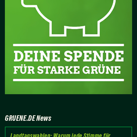
GRUENE.DE News
Landtagswahlen: Warum jede Stimme für