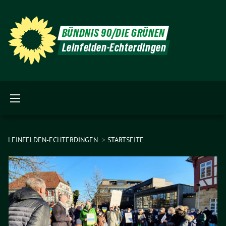
BÜNDNIS 90/DIE GRÜNEN
Leinfelden-Echterdingen
LEINFELDEN-ECHTERDINGEN
STARTSEITE