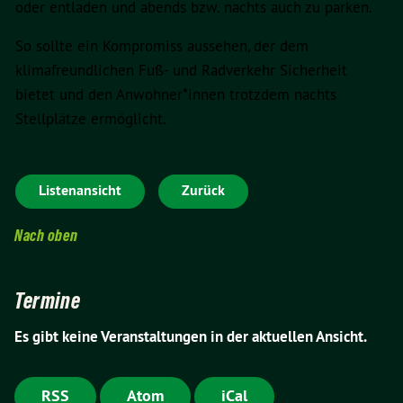
oder entladen und abends bzw. nachts auch zu parken.
So sollte ein Kompromiss aussehen, der dem
klimafreundlichen Fuß- und Radverkehr Sicherheit
bietet und den Anwohner*innen trotzdem nachts
Stellplätze ermöglicht.
Listenansicht
Zurück
Nach oben
Termine
Es gibt keine Veranstaltungen in der aktuellen Ansicht.
RSS
Atom
iCal