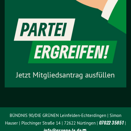
BÜNDNIS 90/DIE GRÜNEN Leinfelden-Echterdingen | Simon
07022 35851
Hauser | Plochinger Straße 14 | 72622 Nürtingen |
|
info@
gruene-le.de