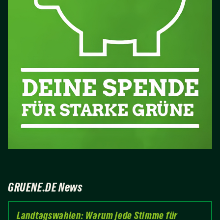
GRUENE.DE News
Landtagswahlen: Warum jede Stimme für