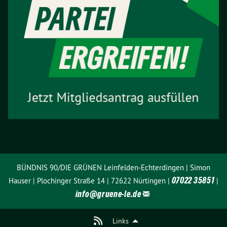
BÜNDNIS 90/DIE GRÜNEN Leinfelden-Echterdingen | Simon
07022 35851
Hauser | Plochinger Straße 14 | 72622 Nürtingen |
|
info@
gruene-le.de
Links