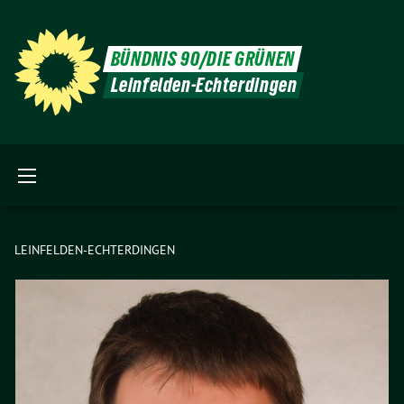
BÜNDNIS 90/DIE GRÜNEN
Leinfelden-Echterdingen
LEINFELDEN-ECHTERDINGEN