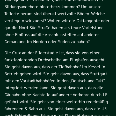
Bildungsangebote hinterherzukommen? Um unsere
Teilorte herum sind überall wertvolle Böden. Welche
versiegeln wir zuerst? Wollen wir die Osttangente oder
gar die Nord-Süd-Straße bauen als teure Vorleistung,
ohne Einfluss auf die Anschlussstellen auf anderer
Gemarkung im Norden oder Süden zu haben?
Die Crux an der Filderstudie ist, dass sie von einer
funktionierenden Drehscheibe am Flughafen ausgeht.
Sie geht davon aus, dass der Tiefbahnhof im Kessel in
Betrieb gehen wird. Sie geht davon aus, dass Stuttgart
mit den Vorstadtbahnhöfen in den „Deutschland-Takt“
integriert werden kann. Sie geht davon aus, dass die
Gäubahn ohne Nachteile auf andere Verkehre durch LE
geführt wird. Sie geht von einer weiterhin regelmäßig
fahrenden S-Bahn aus. Sie geht davon aus, dass die U5
nach Echterdingen fahren wird. Sie geht davon aus, dass