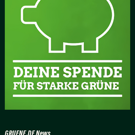
GRUENE.DE News