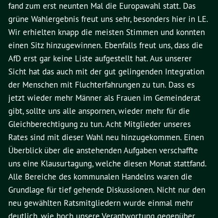
fand zum erst neunten Mal die Europawahl statt. Das
grüne Wahlergebnis freut uns sehr, besonders hier in LE.
Wir erhielten knapp die meisten Stimmen und konnten
einen Sitz hinzugewinnen. Ebenfalls freut uns, dass die
AfD erst gar keine Liste aufgestellt hat. Aus unserer
Sicht hat das auch mit der gut gelingenden Integration
der Menschen mit Fluchterfahrungen zu tun. Dass es
jetzt wieder mehr Männer als Frauen im Gemeinderat
gibt, sollte uns alle anspornen, wieder mehr für die
Gleichberechtigung zu tun. Acht Mitglieder unseres
Rates sind mit dieser Wahl neu hinzugekommen. Einen
Überblick über die anstehenden Aufgaben verschaffte
uns eine Klausurtagung, welche diesen Monat stattfand.
Alle Bereiche des kommunalen Handelns waren die
Grundlage für tief gehende Diskussionen. Nicht nur den
neu gewählten Ratsmitgliedern wurde einmal mehr
deutlich, wie hoch unsere Verantwortung gegenüber