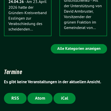
Grischtschenko
-
Mit
24.04.26
-
Am 23. April
der Unterstützung von
2026 hatte der
David Armbruster,
Gründen-Kreisverband
Vorsitzender der
Esslingen zur
grünen Fraktion im
Verabschiedung des
Gemeinderat von…
scheidenden…
Alle Kategorien anzeigen
Termine
Es gibt keine Veranstaltungen in der aktuellen Ansicht.
RSS
Atom
iCal