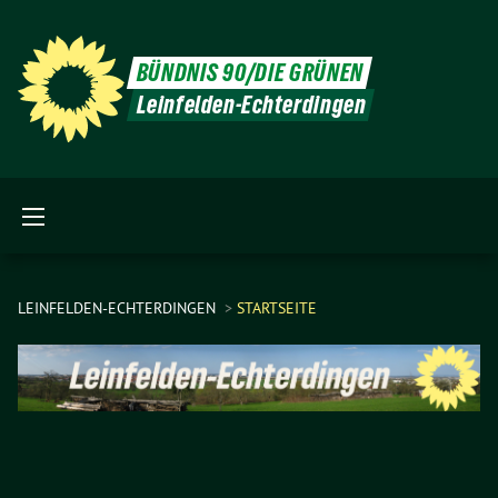
BÜNDNIS 90/DIE GRÜNEN
Leinfelden-Echterdingen
LEINFELDEN-ECHTERDINGEN
STARTSEITE